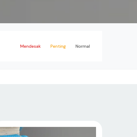
emua
Mendesak
Penting
Normal