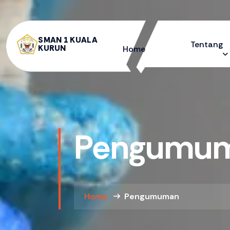
SMAN 1 KUALA
Tentang
KURUN
Home
Pengumu
Home
Pengumuman