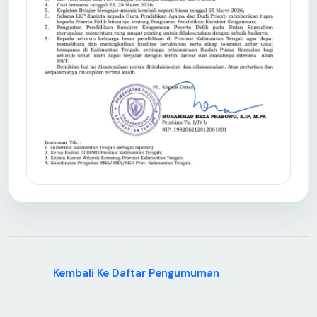
Kembali Ke Daftar Pengumuman