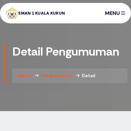
MENU
SMAN 1 KUALA KURUN
Detail Pengumuman
Home
Pengumuman
Detail