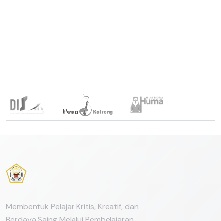
Link Terkait
Membentuk Pelajar Kritis, Kreatif, dan
Berdaya Saing Melalui Pembelajaran