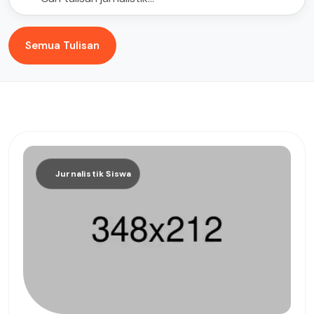
Semua Tulisan
Jurnalistik Siswa